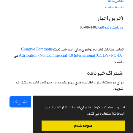
تماس با ما
نقشه سایت
آخرین اخبار
دریافت رتبه الف
1402-08-06
تمامی مقالات نشریه نوآوری های آموزشی تحت
Creative Commons
Attribution-NonCommercial 4.0 International (CC BY-NC 4.0)
می
باشند.
اشتراک خبرنامه
برای دریافت اخبار و اطلاعیه های مهم نشریه در خبرنامه نشریه مشترک
شوید.
اشتراک
این وب سایت از کوکی ها برای اطمینان از ارائه بهترین
خدمات استفاده می کند.
متوجه شدم
سامانه مدیریت نشریات علمی.
طراحی و پیاده سازی از
سیناوب