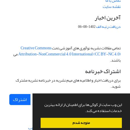
تماس با ما
نقشه سایت
آخرین اخبار
دریافت رتبه الف
1402-08-06
تمامی مقالات نشریه نوآوری های آموزشی تحت
Creative Commons
Attribution-NonCommercial 4.0 International (CC BY-NC 4.0)
می
باشند.
اشتراک خبرنامه
برای دریافت اخبار و اطلاعیه های مهم نشریه در خبرنامه نشریه مشترک
شوید.
اشتراک
این وب سایت از کوکی ها برای اطمینان از ارائه بهترین
خدمات استفاده می کند.
متوجه شدم
سامانه مدیریت نشریات علمی.
طراحی و پیاده سازی از
سیناوب