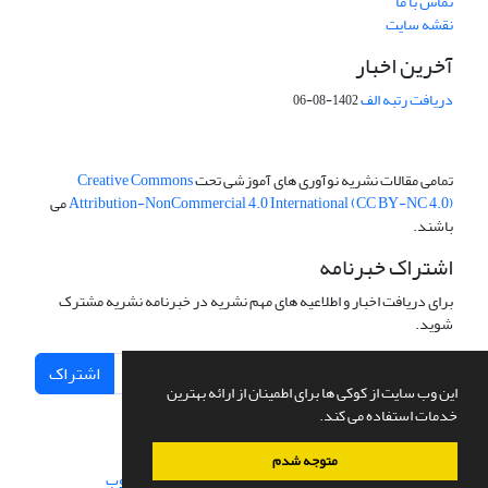
تماس با ما
نقشه سایت
آخرین اخبار
دریافت رتبه الف
1402-08-06
تمامی مقالات نشریه نوآوری های آموزشی تحت
Creative Commons
Attribution-NonCommercial 4.0 International (CC BY-NC 4.0)
می
باشند.
اشتراک خبرنامه
برای دریافت اخبار و اطلاعیه های مهم نشریه در خبرنامه نشریه مشترک
شوید.
اشتراک
این وب سایت از کوکی ها برای اطمینان از ارائه بهترین
خدمات استفاده می کند.
متوجه شدم
سامانه مدیریت نشریات علمی.
طراحی و پیاده سازی از
سیناوب