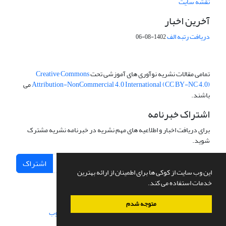
نقشه سایت
آخرین اخبار
دریافت رتبه الف
1402-08-06
تمامی مقالات نشریه نوآوری های آموزشی تحت
Creative Commons
Attribution-NonCommercial 4.0 International (CC BY-NC 4.0)
می
باشند.
اشتراک خبرنامه
برای دریافت اخبار و اطلاعیه های مهم نشریه در خبرنامه نشریه مشترک
شوید.
اشتراک
این وب سایت از کوکی ها برای اطمینان از ارائه بهترین
خدمات استفاده می کند.
متوجه شدم
سامانه مدیریت نشریات علمی.
طراحی و پیاده سازی از
سیناوب