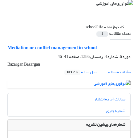
کلیدواژه‌ها =
school life
تعداد مقالات:
1
Mediation or conflict management in school
دوره 6، شماره 4، زمستان 1386، صفحه
41-46
Bazargan Bazargan
مشاهده مقاله
اصل مقاله
103.2 K
مقالات آماده انتشار
شماره جاری
شماره‌های پیشین نشریه