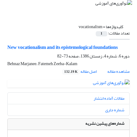
کلیدواژه‌ها =
vocationalism
تعداد مقالات:
1
New vocationalism and its epistemological foundations
دوره 6، شماره 4، زمستان 1386، صفحه
73-82
Behnaz Marjanee، Fatemeh Zeeba-Kalam
مشاهده مقاله
اصل مقاله
132.19 K
مقالات آماده انتشار
شماره جاری
شماره‌های پیشین نشریه