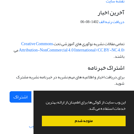
نقشه سایت
آخرین اخبار
دریافت رتبه الف
1402-08-06
تمامی مقالات نشریه نوآوری های آموزشی تحت
Creative Commons
Attribution-NonCommercial 4.0 International (CC BY-NC 4.0)
می
باشند.
اشتراک خبرنامه
برای دریافت اخبار و اطلاعیه های مهم نشریه در خبرنامه نشریه مشترک
شوید.
اشتراک
این وب سایت از کوکی ها برای اطمینان از ارائه بهترین
خدمات استفاده می کند.
متوجه شدم
سامانه مدیریت نشریات علمی.
طراحی و پیاده سازی از
سیناوب