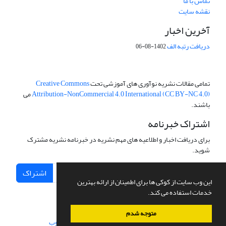
تماس با ما
نقشه سایت
آخرین اخبار
دریافت رتبه الف
1402-08-06
تمامی مقالات نشریه نوآوری های آموزشی تحت
Creative Commons
Attribution-NonCommercial 4.0 International (CC BY-NC 4.0)
می
باشند.
اشتراک خبرنامه
برای دریافت اخبار و اطلاعیه های مهم نشریه در خبرنامه نشریه مشترک
شوید.
اشتراک
این وب سایت از کوکی ها برای اطمینان از ارائه بهترین
خدمات استفاده می کند.
متوجه شدم
سامانه مدیریت نشریات علمی.
طراحی و پیاده سازی از
سیناوب