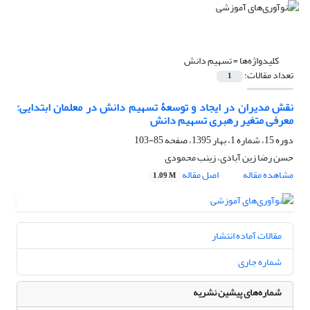
کلیدواژه‌ها =
تسهیم دانش
تعداد مقالات:
1
نقش مدیران در ایجاد و توسعۀ تسهیم دانش در معلمان ابتدایی:
معرفی متغیر رهبری تسهیم دانش
دوره 15، شماره 1، بهار 1395، صفحه
85-103
حسن رضا زین آبادی، زینب محمودی
مشاهده مقاله
اصل مقاله
1.09 M
مقالات آماده انتشار
شماره جاری
شماره‌های پیشین نشریه