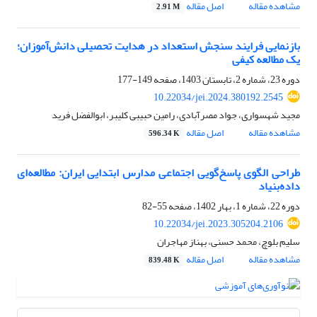
مشاهده مقاله
اصل مقاله
2.91 M
بازنمایی فرایند سنجش استعداد در هدایت تحصیلی دانش‌آموزان؛
یک مطالعه کیفی
دوره 23، شماره 2، تابستان 1403، صفحه
149-177
10.22034/jei.2024.380192.2545
مجید شهسواری، جواد مصرآبادی، رامین حبیبی کلیبر، ابوالفضل فرید
مشاهده مقاله
اصل مقاله
596.34 K
طراحی الگوی پاسخ‌گویی اجتماعی مدارس ابتدایی ایران: مطالعه‌ای
داده‌بنیاد
دوره 22، شماره 1، بهار 1402، صفحه
55-82
10.22034/jei.2023.305204.2106
سلیم بلوچ، محمد حسنی، بهناز مهاجران
مشاهده مقاله
اصل مقاله
839.48 K