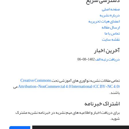
دسترسی سریع
صفحه اصلی
درباره نشریه
اعضای هیات تحریریه
ارسال مقاله
تماس با ما
نقشه سایت
آخرین اخبار
دریافت رتبه الف
1402-08-06
تمامی مقالات نشریه نوآوری های آموزشی تحت
Creative Commons
Attribution-NonCommercial 4.0 International (CC BY-NC 4.0)
می
باشند.
اشتراک خبرنامه
برای دریافت اخبار و اطلاعیه های مهم نشریه در خبرنامه نشریه مشترک
شوید.