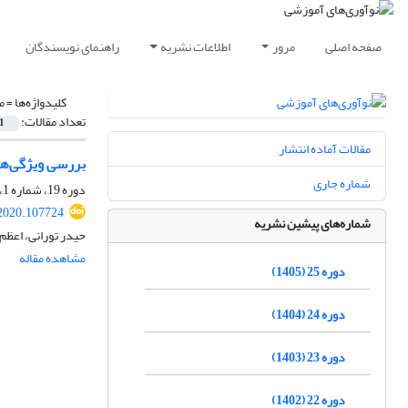
صفحه اصلی
مرور
اطلاعات نشریه
راهنمای نویسندگان
کلیدواژه‌ها =
م
تعداد مقالات:
1
مقالات آماده انتشار
بررسی ویژگی‌ها
شماره جاری
دوره 19، شماره 1، بهار 1399، صفحه
.2020.107724
شماره‌های پیشین نشریه
حیدر تورانی، اعظم
مشاهده مقاله
دوره 25 (1405)
دوره 24 (1404)
دوره 23 (1403)
دوره 22 (1402)