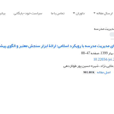
ارسال مقاله
داوران
تماس با ما
سیاست خود-بایگانی
بیان
دیریت مدرسه
ی مدیریت مدرسه با رویکرد اسلامی: ارائة ابزار سنجش معتبر و الگوی پیش
47-88
10.22034/jei
 ملایی نژاد، شهره حسین پور طولازدهی
اصل مقاله
901.08 K