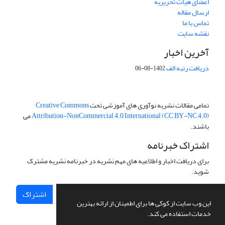
اعضای هیات تحریریه
ارسال مقاله
تماس با ما
نقشه سایت
آخرین اخبار
دریافت رتبه الف
1402-08-06
تمامی مقالات نشریه نوآوری های آموزشی تحت
Creative Commons
Attribution-NonCommercial 4.0 International (CC BY-NC 4.0)
می
باشند.
اشتراک خبرنامه
برای دریافت اخبار و اطلاعیه های مهم نشریه در خبرنامه نشریه مشترک
شوید.
اشتراک
این وب سایت از کوکی ها برای اطمینان از ارائه بهترین
خدمات استفاده می کند.