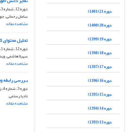
تمایز دانش آمو
دوره 12، شماره 3، پاییز 1392، صفحه
دوره 21 (1401)
سامان رحمانی، جوا
مشاهده مقاله
دوره 20 (1400)
دوره 19 (1399)
تحلیل محتوای ک
دوره 12، شماره 1، بهار 1392، صفحه
دوره 18 (1398)
سهیلا هاشمی، وید
مشاهده مقاله
دوره 17 (1397)
بـررسی رابطه و
دوره 16 (1396)
دوره 3، شماره 4، زمستان 1383، صفحه
دوره 15 (1395)
نادیا رستمی
مشاهده مقاله
دوره 14 (1394)
دوره 13 (1393)