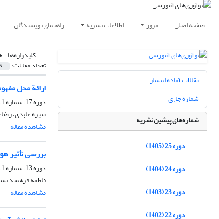
صفحه اصلی
مرور
اطلاعات نشریه
راهنمای نویسندگان
کلیدواژه‌ها =
ه
تعداد مقالات:
5
مقالات آماده انتشار
ارائة مدل مفهوم
شماره جاری
دوره 17، شماره 1، بهار 1397، صفحه
منیره عابدی، رضا
شماره‌های پیشین نشریه
مشاهده مقاله
دوره 25 (1405)
بررسی تأثیر هوش
دوره 13، شماره 1، بهار 1393، صفحه
دوره 24 (1404)
فاطمه فرهمند نسب
دوره 23 (1403)
مشاهده مقاله
دوره 22 (1402)