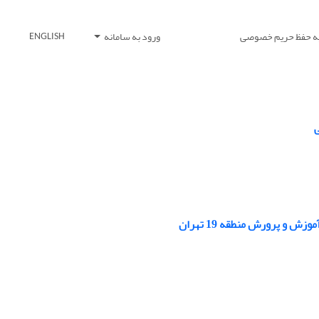
یه حفظ حریم خصوصی
ورود به سامانه
ENGLISH
ی
و پرورش منطقه 19 تهران