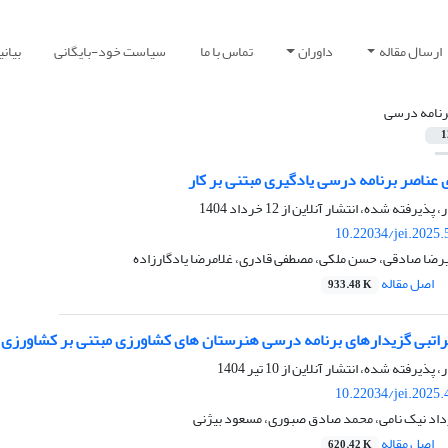
ارسال مقاله
داوران
تماس با ما
سیاست خود-بایگانی
بیان
رنامه درسی
1
 عناصر برنامه درسی یادگیری مبتنی بر کار
ر، پذیرفته شده، انتشار آنلاین از
12 خرداد 1404
10.22034/jei.2025
یرضا صادقی، حسن ملکی، مصطفی قادری، غلامرضا یادگارزاده
اصل مقاله
933.48 K
اتبی گزیدارهای برنامه درسی هنرستان های کشاورزی مبتنی بر کشاورزی ا
ر، پذیرفته شده، انتشار آنلاین از
10 تیر 1404
10.22034/jei.2025
اد نیک نامی، محمد صادق صبوری، مسعود بیژنی
اصل مقاله
620.42 K