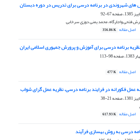
 های شهروندی در برنامه درسی برای تدریس در دوره دبستان
67-92
ورش فتحی واجارگاه، محمد یمنی دوزی سرخابی
اصل مقاله
356.86 K
ریه برنامه درسی برای آموزش و پرورش جمهوری اسلامی ایران
98-113
اصل مقاله
477 K
 عمل فکورانه در فرایند برنامه درسی، نظریه عمل گرای شواب
21-38
اصل مقاله
617.93 K
نامه درسی به روش بهسازی فرآیند