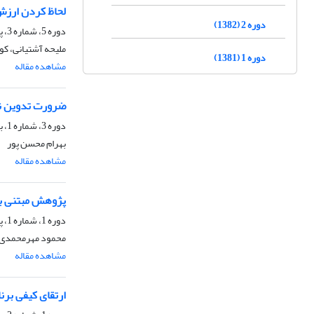
لحاظ کردن ارزش
دوره 2 (1382)
دوره 5، شماره 3، پاییز 1385، صفحه
ملیحه آشتیانی، ک
دوره 1 (1381)
مشاهده مقاله
ضرورت تدوین نظ
دوره 3، شماره 1، بهار 1383، صفحه
بهرام محسن پور
مشاهده مقاله
پژوهش مبتنی به
دوره 1، شماره 1، پاییز 1381، صفحه
محمود مهرمحمدی
مشاهده مقاله
ارتقای کیفی بر