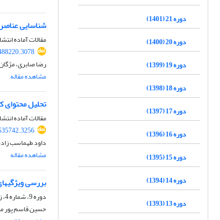
دوره 21 (1401)
شناسایی عناصر 
مقالات آماده انتشا
دوره 20 (1400)
.488220.3078
رضا صابری، مژگان
دوره 19 (1399)
مشاهده مقاله
دوره 18 (1398)
تحلیل محتوای کت
دوره 17 (1397)
مقالات آماده انتشا
.535742.3256
دوره 16 (1396)
داود طهماسب زاده 
مشاهده مقاله
دوره 15 (1395)
دوره 14 (1394)
بررسی ویژگیهای
دوره 9، شماره 4، زمستان 1389، صفحه
دوره 13 (1393)
حسین قاسم پور م