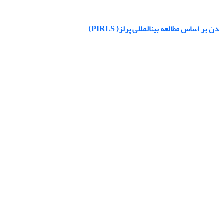
اساس مطالعه بینالمللی پرلز( PIRLS)