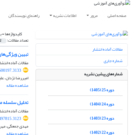
صفحه اصلی
مرور
اطلاعات نشریه
راهنمای نویسندگان
کلیدواژه‌ها =
ب
تعداد مقالات:
2
مقالات آماده انتشار
تبیین ویژگی‌های
شماره جاری
مقالات آماده انتشا
.500197.3133
شماره‌های پیشین نشریه
امیررضا تژدان، عل
مشاهده مقاله
دوره 25 (1405)
تحلیل سلسله مر
دوره 24 (1404)
مقالات آماده انتشا
دوره 23 (1403)
.497815.3123
مهدی جمعگی، مهرد
دوره 22 (1402)
مشاهده مقاله