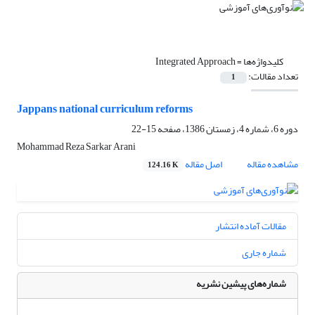
کلیدواژه‌ها =
Integrated Approach
تعداد مقالات:
1
Jappans national curriculum reforms
دوره 6، شماره 4، زمستان 1386، صفحه
15-22
Mohammad Reza Sarkar Arani
مشاهده مقاله
اصل مقاله
124.16 K
مقالات آماده انتشار
شماره جاری
شماره‌های پیشین نشریه