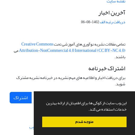
نقشه سایت
آخرین اخبار
دریافت رتبه الف
1402-08-06
تمامی مقالات نشریه نوآوری های آموزشی تحت
Creative Commons
Attribution-NonCommercial 4.0 International (CC BY-NC 4.0)
می
باشند.
اشتراک خبرنامه
برای دریافت اخبار و اطلاعیه های مهم نشریه در خبرنامه نشریه مشترک
شوید.
اشتراک
این وب سایت از کوکی ها برای اطمینان از ارائه بهترین
خدمات استفاده می کند.
متوجه شدم
سامانه مدیریت نشریات علمی.
طراحی و پیاده سازی از
سیناوب