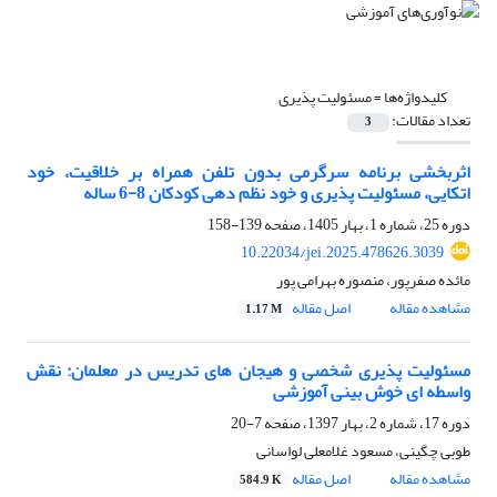
کلیدواژه‌ها =
مسئولیت پذیری
تعداد مقالات:
3
اثربخشی برنامه سرگرمی بدون تلفن همراه بر خلاقیت، خود
اتکایی، مسئولیت پذیری و خود نظم دهی کودکان 8-6 ساله
دوره 25، شماره 1، بهار 1405، صفحه
139-158
10.22034/jei.2025.478626.3039
مائده صفرپور، منصوره بهرامی پور
مشاهده مقاله
اصل مقاله
1.17 M
مسئولیت پذیری شخصی و هیجان های تدریس در معلمان: نقش
واسطه ای خوش بینی آموزشی
دوره 17، شماره 2، بهار 1397، صفحه
7-20
طوبی چگینی، مسعود غلامعلی لواسانی
مشاهده مقاله
اصل مقاله
584.9 K