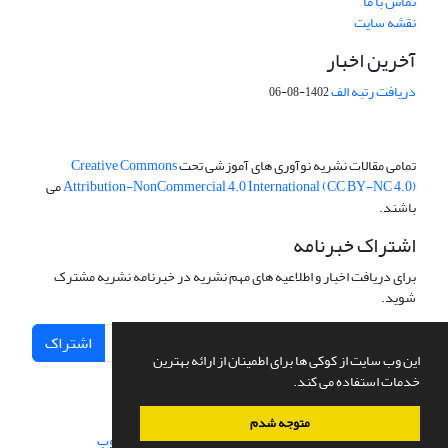
تماس با ما
نقشه سایت
آخرین اخبار
دریافت رتبه الف
1402-08-06
تمامی مقالات نشریه نوآوری های آموزشی تحت
Creative Commons
Attribution-NonCommercial 4.0 International (CC BY-NC 4.0)
می
باشند.
اشتراک خبرنامه
برای دریافت اخبار و اطلاعیه های مهم نشریه در خبرنامه نشریه مشترک
شوید.
اشتراک
این وب سایت از کوکی ها برای اطمینان از ارائه بهترین
خدمات استفاده می کند.
متوجه شدم
سامانه مدیریت نشریات علمی.
طراحی و پیاده سازی از
سیناوب