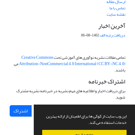
ارسال مقاله
تماس با ما
نقشه سایت
آخرین اخبار
دریافت رتبه الف
1402-08-06
تمامی مقالات نشریه نوآوری های آموزشی تحت
Creative Commons
Attribution-NonCommercial 4.0 International (CC BY-NC 4.0)
می
باشند.
اشتراک خبرنامه
برای دریافت اخبار و اطلاعیه های مهم نشریه در خبرنامه نشریه مشترک
شوید.
اشتراک
این وب سایت از کوکی ها برای اطمینان از ارائه بهترین
خدمات استفاده می کند.
متوجه شدم