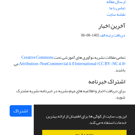
ارسال مقاله
تماس با ما
نقشه سایت
آخرین اخبار
دریافت رتبه الف
1402-08-06
تمامی مقالات نشریه نوآوری های آموزشی تحت
Creative Commons
Attribution-NonCommercial 4.0 International (CC BY-NC 4.0)
می
باشند.
اشتراک خبرنامه
برای دریافت اخبار و اطلاعیه های مهم نشریه در خبرنامه نشریه مشترک
شوید.
اشتراک
این وب سایت از کوکی ها برای اطمینان از ارائه بهترین
خدمات استفاده می کند.
متوجه شدم