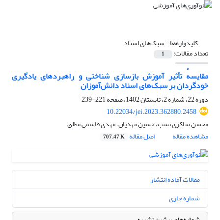
کلیدواژه‌ها =
سبک‌های اسناد
تعداد مقالات:
1
مقایسهٔ تأثیر آموزش بازسازی شناختی و راهبردهای یادگیری
خودگردان بر سبک‌های اسناد دانش‌آموزان
دوره 22، شماره 2، تابستان 1402، صفحه
221-239
10.22034/jei.2023.362880.2458
محسن شاکری نسب، حسین مهدیان، مهدی قاسمی مطلق
مشاهده مقاله
اصل مقاله
707.47 K
مقالات آماده انتشار
شماره جاری
شماره‌های پیشین نشریه