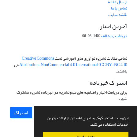
ارسال مقاله
تماس با ما
نقشه سایت
آخرین اخبار
دریافت رتبه الف
1402-08-06
تمامی مقالات نشریه نوآوری های آموزشی تحت
Creative Commons
Attribution-NonCommercial 4.0 International (CC BY-NC 4.0)
می
باشند.
اشتراک خبرنامه
برای دریافت اخبار و اطلاعیه های مهم نشریه در خبرنامه نشریه مشترک
شوید.
اشتراک
این وب سایت از کوکی ها برای اطمینان از ارائه بهترین
خدمات استفاده می کند.
متوجه شدم