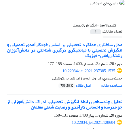
کلیدواژه‌ها =
انگیزش تحصیلی
تعداد مقالات:
4
مدل ساختاری عملکرد تحصیلی بر اساس خودکارآمدی تحصیلی و
انگیزش تحصیلی با میانجیگری درگیری شناختی در دانش‌آموزان
رشتۀ ریاضی- فیزیک
دوره 20، شماره 2، تابستان 1400، صفحه
155-177
10.22034/jei.2021.237385.1535
حجت مهدوی راد، ولی اله فرزاد، شیرین کوشکی
مشاهده مقاله
اصل مقاله
750.58 K
تحلیل چندسطحی رابطة انگیزش تحصیلی، ادراک دانش‌آموزان از
جو مدرسه و احساس کارآمدی و رضایت شغلی معلمان
دوره 20، شماره 1، بهار 1400، صفحه
131-150
10.22034/jei.2021.128604