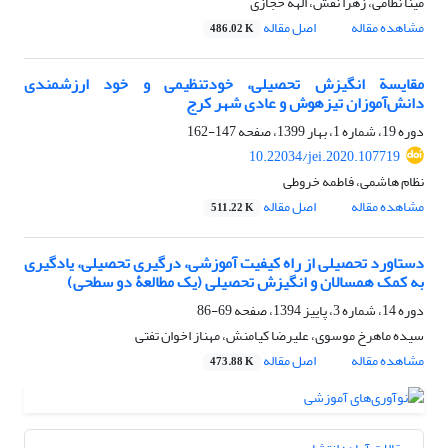
مینا نظامی، زهرا نقش، الهه حجازی
مشاهده مقاله
اصل مقاله
486.02 K
مقایسة انگیزش تحصیلی، خودتنظیمی و خود ارزشمندی
دانش‌آموزان تیزهوش و عادی شهر کرج
دوره 19، شماره 1، بهار 1399، صفحه
147-162
10.22034/jei.2020.107719
نظام هاشمی، فاطمه خروطی
مشاهده مقاله
اصل مقاله
511.22 K
دستاورد تحصیلی از راه کیفیت آموزشی، درگیری تحصیلی، یادگیری
به کمک همسالان و انگیزش تحصیلی (یک مطالعۀ دو سطحی)
دوره 14، شماره 3، پاییز 1394، صفحه
69-86
سیده ماهرخ موسوی، علیرضا کیامنش، مهناز اخوان تفتی
مشاهده مقاله
اصل مقاله
473.88 K