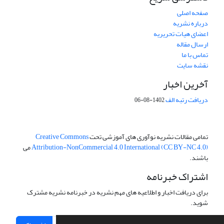
صفحه اصلی
درباره نشریه
اعضای هیات تحریریه
ارسال مقاله
تماس با ما
نقشه سایت
آخرین اخبار
دریافت رتبه الف
1402-08-06
تمامی مقالات نشریه نوآوری های آموزشی تحت
Creative Commons
Attribution-NonCommercial 4.0 International (CC BY-NC 4.0)
می
باشند.
اشتراک خبرنامه
برای دریافت اخبار و اطلاعیه های مهم نشریه در خبرنامه نشریه مشترک
شوید.