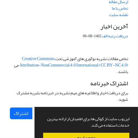
ارسال مقاله
تماس با ما
نقشه سایت
آخرین اخبار
دریافت رتبه الف
1402-08-06
تمامی مقالات نشریه نوآوری های آموزشی تحت
Creative Commons
Attribution-NonCommercial 4.0 International (CC BY-NC 4.0)
می
باشند.
اشتراک خبرنامه
برای دریافت اخبار و اطلاعیه های مهم نشریه در خبرنامه نشریه مشترک
شوید.
اشتراک
این وب سایت از کوکی ها برای اطمینان از ارائه بهترین
خدمات استفاده می کند.
متوجه شدم