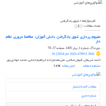
کلیدواژه‌ها =
شوق یادگرفتن
تعداد مقالات:
1
مفهوم پردازی شوق یادگرفتن دانش آموزان: مطالعۀ مروری نظام
دار
دوره 25، شماره 1، بهار 1405، صفحه
37-78
10.22034/jei.2024.478911.3041
احمد شریفان، کیوان صالحی، علی مقدم زاده، ابراهیم خدایی، محمد جوادی پور
مشاهده مقاله
اصل مقاله
7.4 M
مقالات آماده انتشار
شماره جاری
شماره‌های پیشین نشریه