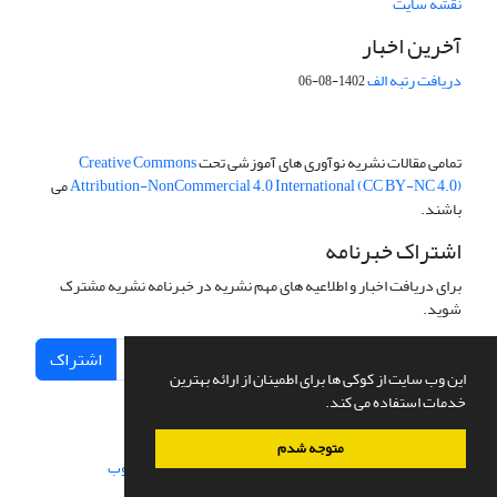
نقشه سایت
آخرین اخبار
دریافت رتبه الف
1402-08-06
تمامی مقالات نشریه نوآوری های آموزشی تحت
Creative Commons
Attribution-NonCommercial 4.0 International (CC BY-NC 4.0)
می
باشند.
اشتراک خبرنامه
برای دریافت اخبار و اطلاعیه های مهم نشریه در خبرنامه نشریه مشترک
شوید.
اشتراک
این وب سایت از کوکی ها برای اطمینان از ارائه بهترین
خدمات استفاده می کند.
متوجه شدم
سامانه مدیریت نشریات علمی.
طراحی و پیاده سازی از
سیناوب