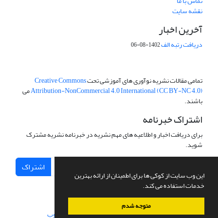
تماس با ما
نقشه سایت
آخرین اخبار
دریافت رتبه الف
1402-08-06
تمامی مقالات نشریه نوآوری های آموزشی تحت
Creative Commons
Attribution-NonCommercial 4.0 International (CC BY-NC 4.0)
می
باشند.
اشتراک خبرنامه
برای دریافت اخبار و اطلاعیه های مهم نشریه در خبرنامه نشریه مشترک
شوید.
اشتراک
این وب سایت از کوکی ها برای اطمینان از ارائه بهترین
خدمات استفاده می کند.
متوجه شدم
سامانه مدیریت نشریات علمی.
طراحی و پیاده سازی از
سیناوب