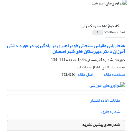
کلیدواژه‌ها =
خودکنترلی
تعداد مقالات:
1
هنجاریابی مقیاس سنجش خودراهبری در یادگیری، در مورد دانش
آموزان دختر دبیرستان های شهر اصفهان
دوره 5، شماره 4، زمستان 1385، صفحه
111-134
محمد علی نادی، ایلناز سجادیان
مشاهده مقاله
اصل مقاله
302.42 K
مقالات آماده انتشار
شماره جاری
شماره‌های پیشین نشریه