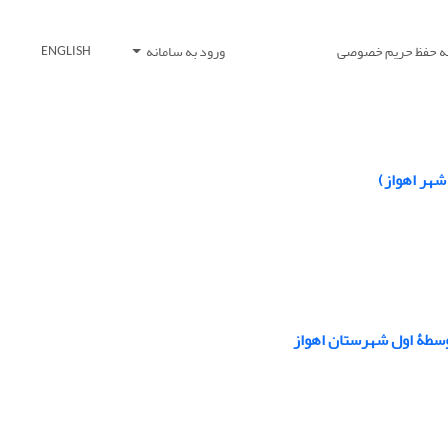
یه حفظ حریم خصوصی
ورود به سامانه
ENGLISH
شهر اهواز)
توسطۀ اول شهرستان اهواز