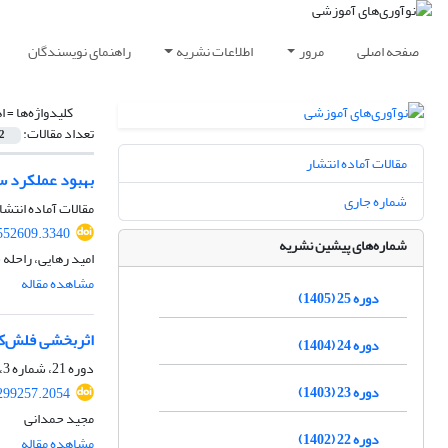
صفحه اصلی
مرور
اطلاعات نشریه
راهنمای نویسندگان
کلیدواژه‌ها =
ا
تعداد مقالات:
2
مقالات آماده انتشار
بهبود عملکرد سی
شماره جاری
مقالات آماده انتشا
.552609.3340
شماره‌های پیشین نشریه
امید رهایی، راحله
مشاهده مقاله
دوره 25 (1405)
اثربخشی فلش‌کار
دوره 24 (1404)
دوره 21، شماره 3، پاییز 1401، صفحه
دوره 23 (1403)
.299257.2054
مجید حمدانی
دوره 22 (1402)
مشاهده مقاله