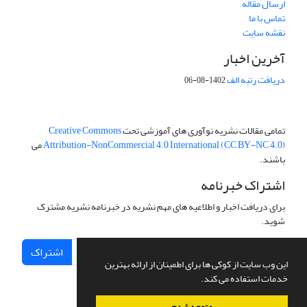
ارسال مقاله
تماس با ما
نقشه سایت
آخرین اخبار
دریافت رتبه الف
1402-08-06
تمامی مقالات نشریه نوآوری های آموزشی تحت
Creative Commons
Attribution-NonCommercial 4.0 International (CC BY-NC 4.0)
می
باشند.
اشتراک خبرنامه
برای دریافت اخبار و اطلاعیه های مهم نشریه در خبرنامه نشریه مشترک
شوید.
اشتراک
این وب سایت از کوکی ها برای اطمینان از ارائه بهترین
خدمات استفاده می کند.
متوجه شدم