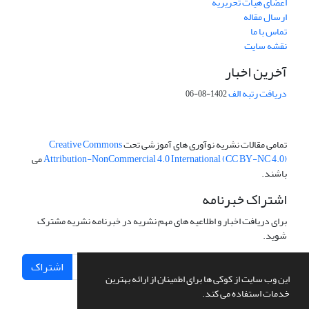
اعضای هیات تحریریه
ارسال مقاله
تماس با ما
نقشه سایت
آخرین اخبار
دریافت رتبه الف
1402-08-06
تمامی مقالات نشریه نوآوری های آموزشی تحت
Creative Commons
Attribution-NonCommercial 4.0 International (CC BY-NC 4.0)
می
باشند.
اشتراک خبرنامه
برای دریافت اخبار و اطلاعیه های مهم نشریه در خبرنامه نشریه مشترک
شوید.
اشتراک
این وب سایت از کوکی ها برای اطمینان از ارائه بهترین
خدمات استفاده می کند.