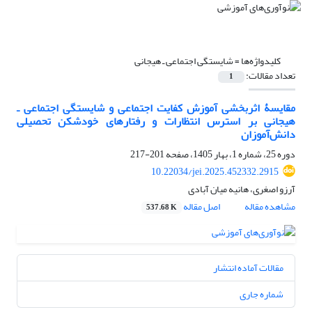
کلیدواژه‌ها =
شایستگی اجتماعی ـ هیجانی
تعداد مقالات:
1
مقایسۀ اثربخشی آموزش کفایت اجتماعی و شایستگی اجتماعی ـ
هیجانی بر استرس انتظارات و رفتارهای خودشکن تحصیلی
دانش‌آموزان
دوره 25، شماره 1، بهار 1405، صفحه
201-217
10.22034/jei.2025.452332.2915
آرزو اصغری، هانیه میان آبادی
مشاهده مقاله
اصل مقاله
537.68 K
مقالات آماده انتشار
شماره جاری