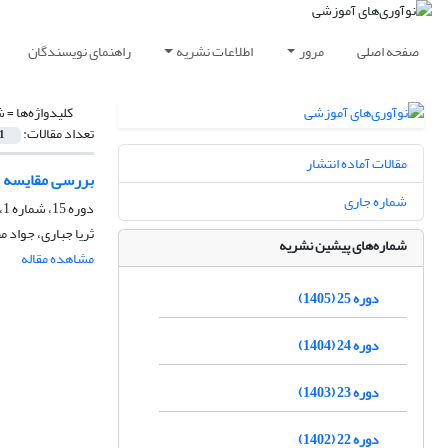
صفحه اصلی
مرور
اطلاعات نشریه
راهنمای نویسندگان
کلیدواژه‌ها =
ش
تعداد مقالات:
1
مقالات آماده انتشار
بررسی مقایسه ا
شماره جاری
دوره 15، شماره 1، بهار 1395، صفحه
ثریا جباری، جواد 
شماره‌های پیشین نشریه
مشاهده مقاله
دوره 25 (1405)
دوره 24 (1404)
دوره 23 (1403)
دوره 22 (1402)