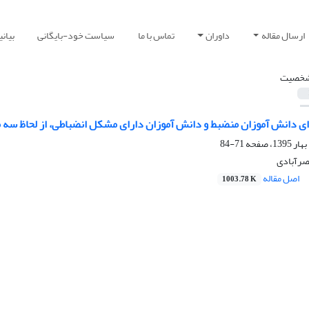
ارسال مقاله
داوران
تماس با ما
سیاست خود-بایگانی
بیان
خصیت
ی دانش آموزان منضبط و دانش آموزان دارای مشکل انضباطی، از لحاظ سه
71-84
مصرآبادی
اصل مقاله
1003.78 K