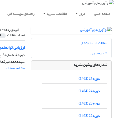
صفحه اصلی
مرور
اطلاعات نشریه
راهنمای نویسندگان
کلیدواژه‌ها =
ح
تعداد مقالات:
1
مقالات آماده انتشار
ارزیابی توانمن
شماره جاری
دوره 4، شماره 3، پاییز 1384، صفحه
سیدمحمد میرکمالی
شماره‌های پیشین نشریه
مشاهده مقاله
دوره 25 (1405)
دوره 24 (1404)
دوره 23 (1403)
دوره 22 (1402)