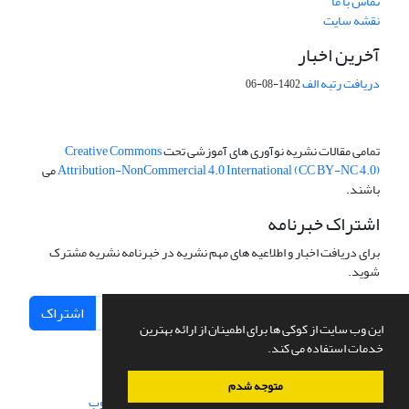
تماس با ما
نقشه سایت
آخرین اخبار
دریافت رتبه الف
1402-08-06
تمامی مقالات نشریه نوآوری های آموزشی تحت
Creative Commons
Attribution-NonCommercial 4.0 International (CC BY-NC 4.0)
می
باشند.
اشتراک خبرنامه
برای دریافت اخبار و اطلاعیه های مهم نشریه در خبرنامه نشریه مشترک
شوید.
اشتراک
این وب سایت از کوکی ها برای اطمینان از ارائه بهترین
خدمات استفاده می کند.
متوجه شدم
سامانه مدیریت نشریات علمی.
طراحی و پیاده سازی از
سیناوب