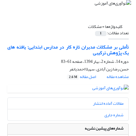
کلیدواژه‌ها =
مشکلات
تعداد مقالات:
1
تأملی بر مشکلات مدیران تازه کار در مدارس ابتدایی: یافته های
یک پژوهش ترکیبی
دوره 14، شماره 2، بهار 1394، صفحه
61-83
حسن رضا زین آبادی، سهیلا احمدیانفر
مشاهده مقاله
اصل مقاله
2.6 M
مقالات آماده انتشار
شماره جاری
شماره‌های پیشین نشریه