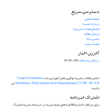
دسترسی سریع
صفحه اصلی
درباره نشریه
اعضای هیات تحریریه
ارسال مقاله
تماس با ما
نقشه سایت
آخرین اخبار
دریافت رتبه الف
1402-08-06
تمامی مقالات نشریه نوآوری های آموزشی تحت
Creative Commons
Attribution-NonCommercial 4.0 International (CC BY-NC 4.0)
می
باشند.
اشتراک خبرنامه
برای دریافت اخبار و اطلاعیه های مهم نشریه در خبرنامه نشریه مشترک