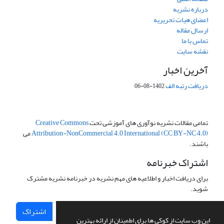
درباره نشریه
اعضای هیات تحریریه
ارسال مقاله
تماس با ما
نقشه سایت
آخرین اخبار
دریافت رتبه الف
1402-08-06
تمامی مقالات نشریه نوآوری های آموزشی تحت
Creative Commons
Attribution-NonCommercial 4.0 International (CC BY-NC 4.0)
می
باشند.
اشتراک خبرنامه
برای دریافت اخبار و اطلاعیه های مهم نشریه در خبرنامه نشریه مشترک
شوید.
اشتراک
این وب سایت از کوکی ها برای اطمینان از ارائه بهترین