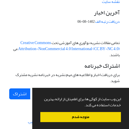
نقشه سایت
آخرین اخبار
دریافت رتبه الف
1402-08-06
تمامی مقالات نشریه نوآوری های آموزشی تحت
Creative Commons
Attribution-NonCommercial 4.0 International (CC BY-NC 4.0)
می
باشند.
اشتراک خبرنامه
برای دریافت اخبار و اطلاعیه های مهم نشریه در خبرنامه نشریه مشترک
شوید.
اشتراک
این وب سایت از کوکی ها برای اطمینان از ارائه بهترین
خدمات استفاده می کند.
متوجه شدم
سامانه مدیریت نشریات علمی.
طراحی و پیاده سازی از
سیناوب