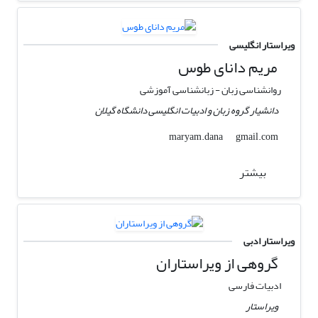
ویراستار انگلیسی
مریم دانای طوس
روانشناسی زبان - زبانشناسی آموزشی
دانشیار گروه زبان و ادبیات انگلیسی دانشگاه گیلان
gmail.com
maryam.dana
بیشتر
ویراستار ادبی
گروهی از ویراستاران
ادبیات فارسی
ویراستار