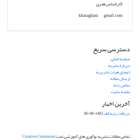
;کارشناس هنری
gmail.com
kharaghani
دسترسی سریع
صفحه اصلی
درباره نشریه
اعضای هیات تحریریه
ارسال مقاله
تماس با ما
نقشه سایت
آخرین اخبار
دریافت رتبه الف
1402-08-06
تمامی مقالات نشریه نوآوری های آموزشی تحت
Creative Commons