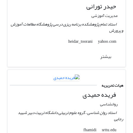
حیدر تورانی
مدیریت آموزشی
استاد تمام پژوهشکده برنامه ریزی درسی پژوهشگاه مطالعات آموزش
و پرورش
yahoo.com
heidar_toorani
بیشتر
هیات تحریریه
فریده حمیدی
روانشناسی
استاد روان شناسی ، گروه علوم تربیتی دانشگاه تربیت دبیر شهید
رجایی
srttu.edu
fhamidi