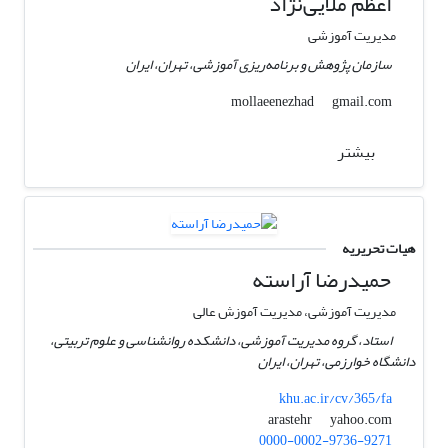
اعظم ملایی‌نژاد
مدیریت آموزشی
سازمان پژوهش و برنامه‌ریزی آموزشی، تهران، ایران
gmail.com
mollaeenezhad
بیشتر
هیات تحریریه
حمیدرضا آراسته
مدیریت آموزشی، مدیریت آموزش عالی
استاد، گروه مدیریت آموزشی، دانشکده روانشناسی و علوم تربیتی،
دانشگاه خوارزمی، تهران، ایران
khu.ac.ir/cv/365/fa
yahoo.com
arastehr
0000-0002-9736-9271