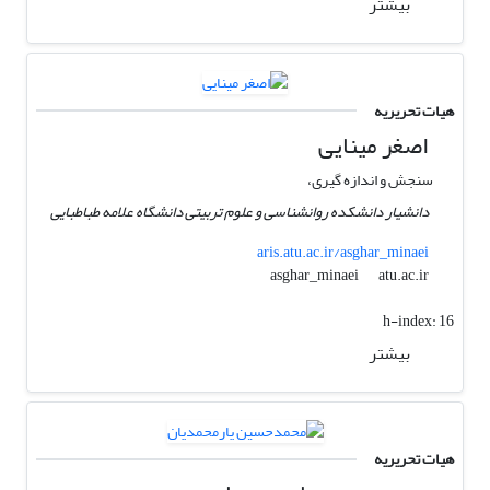
بیشتر
هیات تحریریه
اصغر مینایی
سنجش و اندازه گیری،
دانشیار دانشکده روانشناسی و علوم تربیتی دانشگاه علامه طباطبایی
aris.atu.ac.ir/asghar_minaei
atu.ac.ir
asghar_minaei
h-index:
16
بیشتر
هیات تحریریه