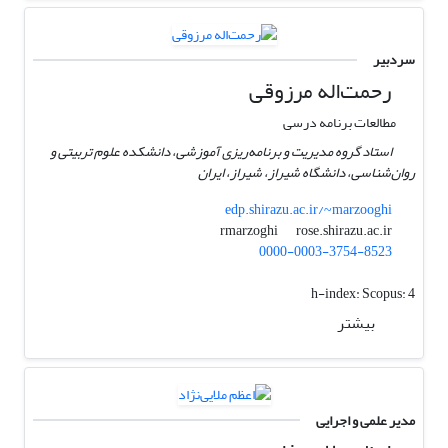
سردبیر
رحمت‌اله مرزوقی
مطالعات برنامه درسی
استاد گروه مدیریت و برنامه‌ریزی آموزشی، دانشکده علوم تربیتی و
روان‌شناسی، دانشگاه شیراز، شیراز، ایران
edp.shirazu.ac.ir/~marzooghi
rose.shirazu.ac.ir
rmarzoghi
0000-0003-3754-8523
h-index:
Scopus: 4
بیشتر
مدیر علمی و اجرایی