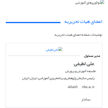
اعضای هیات تحریریه
توضیحات صفحه اعضای هیئت تحریریه
مدیر مسئول
علی لطیفی
فلسفه آموزش و پرورش
رئیس سازمان پژوهش و برنامه‌ریزی آموزشی، تهران، ایران
rihu.ac.ir
alilatifi
بیشتر