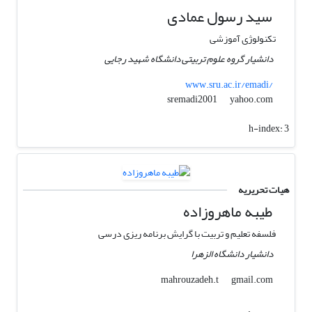
سید رسول عمادی
تکنولوژی آموزشی
دانشیار گروه علوم تربیتی دانشگاه شهید رجایی
www.sru.ac.ir/emadi/
yahoo.com
sremadi2001
h-index:
3
هیات تحریریه
طیبه ماهروزاده
فلسفه تعلیم و تربیت با گرایش برنامه ریزی درسی
دانشیار دانشگاه الزهرا
gmail.com
mahrouzadeh.t