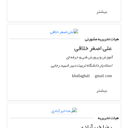
بیشتر
هیات تحریریه مشورتی
علی اصغر خلاقی
آموزش و پرورش فنی و حرفه ای
استادیار دانشگاه تربیت دبیر شهید رجایی
gmail.com
khallaghali
بیشتر
هیات تحریریه
رضا خیرآبادی