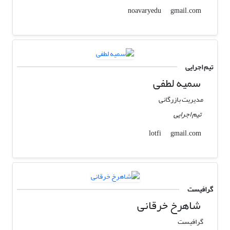
gmail.com
noavaryedu
تیم اجرایی
سمیه لطفی
مدیریت بازرگانی
تیم اجرایی
gmail.com
lotfi
گرافیست
شاهرخ خرقانی
گرافیست