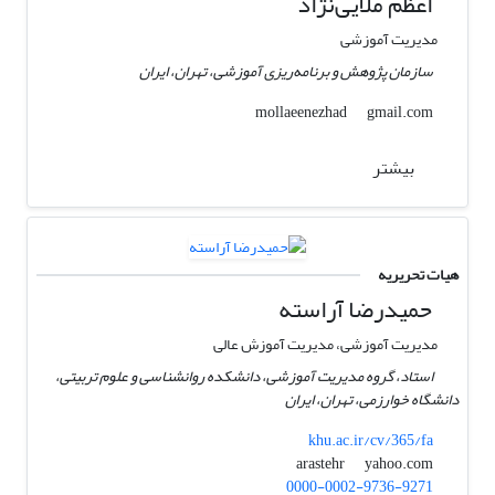
اعظم ملایی‌نژاد
مدیریت آموزشی
سازمان پژوهش و برنامه‌ریزی آموزشی، تهران، ایران
gmail.com
mollaeenezhad
بیشتر
هیات تحریریه
حمیدرضا آراسته
مدیریت آموزشی، مدیریت آموزش عالی
استاد، گروه مدیریت آموزشی، دانشکده روانشناسی و علوم تربیتی،
دانشگاه خوارزمی، تهران، ایران
khu.ac.ir/cv/365/fa
yahoo.com
arastehr
0000-0002-9736-9271