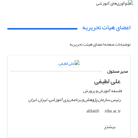
اعضای هیات تحریریه
توضیحات صفحه اعضای هیئت تحریریه
مدیر مسئول
علی لطیفی
فلسفه آموزش و پرورش
رئیس سازمان پژوهش و برنامه‌ریزی آموزشی، تهران، ایران
rihu.ac.ir
alilatifi
بیشتر