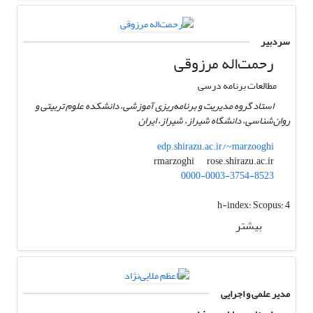
سردبیر
رحمت‌اله مرزوقی
مطالعات برنامه درسی
استاد گروه مدیریت و برنامه‌ریزی آموزشی، دانشکده علوم تربیتی و
روان‌شناسی، دانشگاه شیراز، شیراز، ایران
edp.shirazu.ac.ir/~marzooghi
rose.shirazu.ac.ir
rmarzoghi
0000-0003-3754-8523
h-index:
Scopus: 4
بیشتر
مدیر علمی و اجرایی