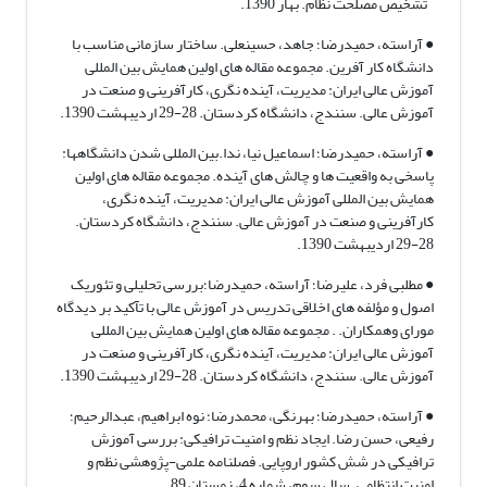
تشخیص مصلحت نظام. بهار 1390.
● آراسته، حمیدرضا؛ جاهد، حسینعلی. ساختار سازمانی مناسب با
دانشگاه کار آفرین. مجموعه مقاله های اولین همایش بین المللی
آموزش عالی ایران: مدیریت، آینده نگری، کارآفرینی و صنعت در
آموزش عالی. سنندج، دانشگاه کردستان. 28-29 اردیبهشت 1390.
● آراسته، حمیدرضا؛ اسماعیل نیا، ندا.بین المللی شدن دانشگاهها:
پاسخی به واقعیت ها و چالش های آینده. مجموعه مقاله های اولین
همایش بین المللی آموزش عالی ایران: مدیریت، آینده نگری،
کارآفرینی و صنعت در آموزش عالی. سنندج، دانشگاه کردستان.
28-29 اردیبهشت 1390.
● مطلبی فرد، علیرضا؛ آراسته، حمیدرضا؛بررسی تحلیلی و تئوریک
اصول و مؤلفه های اخلاقی تدریس در آموزش عالی با تآکید بر دیدگاه
مورای وهمکاران. . مجموعه مقاله های اولین همایش بین المللی
آموزش عالی ایران: مدیریت، آینده نگری، کارآفرینی و صنعت در
آموزش عالی. سنندج، دانشگاه کردستان. 28-29 اردیبهشت 1390.
● آراسته، حمیدرضا؛ بهرنگی، محمدرضا؛ نوه ابراهیم، عبدالرحیم؛
رفیعی، حسن رضا. ایجاد نظم و امنیت ترافیکی: بررسی آموزش
ترافیکی در شش کشور اروپایی. فصلنامه علمی-پژوهشی نظم و
امنیت انتظامی. سال سوم، شماره 4، زمستان 89.