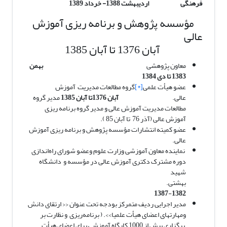
فرهنگی اردیبهشت 1388- خرداد 1389
مؤسسه پژوهش و برنامه ریزی آموزش
عالی
آبان 1376 تا آبان 1385
معاون پژوهشی
بهمن
1383 تا دی 1384
عضو هیأت علمی
[*]
گروه مطالعات مدیریت آموزش
عالی.
آبان 1376تا
آبان 1385
مدیر گروه
مطالعات مدیریت آموزش عالی و مدیر گروه برنامه ریزی
آموزش عالی (آذر 76 تا آبان 85 ).
عضو کمیته انتشارات مؤسسه پژوهش و برنامه ریزی آموزش
عالی.
نماینده معاون آموزشی وزارت علوم وعضو شورای راه‌اندازی
دوره مشترک دکتری آموزش عالی در مؤسسه و دانشگاه
شهید
بهشتی.
1387
-
1382
مدیر اجرایی ردیف متمرکز بودجه تحت عنوان ‹‹ ارتقای دانش
ومهارتهای اعضای هیأت علمیا››. ( برنامه‌ریزی و نظارت بر
برگزاری بیش از 1000 کارگاه آموزشی برای اعضای هیأت