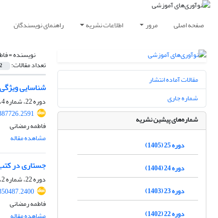
صفحه اصلی
مرور
اطلاعات نشریه
راهنمای نویسندگان
نویسنده =
فاط
تعداد مقالات:
2
مقالات آماده انتشار
شناسایی ویژگی‌
شماره جاری
دوره 22، شماره 4، زمستان 1402، صفحه
.387726.2591
شماره‌های پیشین نشریه
فاطمه رمضانی
مشاهده مقاله
دوره 25 (1405)
جستاری در کتب 
دوره 24 (1404)
دوره 22، شماره 2، تابستان 1402، صفحه
دوره 23 (1403)
.350487.2400
فاطمه رمضانی
دوره 22 (1402)
مشاهده مقاله