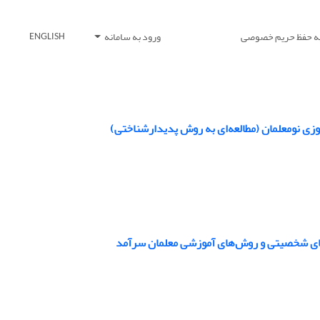
یه حفظ حریم خصوصی
ورود به سامانه
ENGLISH
ی نومعلمان (مطالعه‌ای به‌ روش پدیدارشناختی)
‌های شخصیتی و روش‌های آموزشی معلمان سرآمد