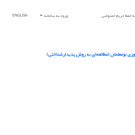
یه حفظ حریم خصوصی
ورود به سامانه
ENGLISH
ی نومعلمان (مطالعه‌ای به‌ روش پدیدارشناختی)