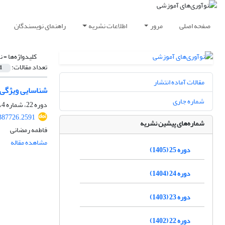
صفحه اصلی
مرور
اطلاعات نشریه
راهنمای نویسندگان
کلیدواژه‌ها =
ن
تعداد مقالات:
1
مقالات آماده انتشار
شناسایی ویژگی‌
شماره جاری
دوره 22، شماره 4، زمستان 1402، صفحه
.387726.2591
شماره‌های پیشین نشریه
فاطمه رمضانی
مشاهده مقاله
دوره 25 (1405)
دوره 24 (1404)
دوره 23 (1403)
دوره 22 (1402)