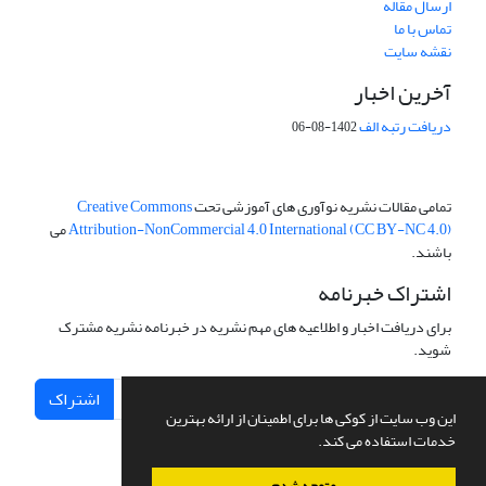
ارسال مقاله
تماس با ما
نقشه سایت
آخرین اخبار
دریافت رتبه الف
1402-08-06
تمامی مقالات نشریه نوآوری های آموزشی تحت
Creative Commons
Attribution-NonCommercial 4.0 International (CC BY-NC 4.0)
می
باشند.
اشتراک خبرنامه
برای دریافت اخبار و اطلاعیه های مهم نشریه در خبرنامه نشریه مشترک
شوید.
اشتراک
این وب سایت از کوکی ها برای اطمینان از ارائه بهترین
خدمات استفاده می کند.
متوجه شدم