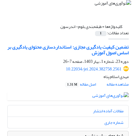
کلیدواژه‌ها =
طبقه‌بندی بلوم- اندرسون
تعداد مقالات:
1
تضمین کیفیت یادگیری مجازی: استانداردسازی محتوای یادگیری بر
اساس اصول آموزش
دوره 23، شماره 1، بهار 1403، صفحه
7-26
10.22034/jei.2024.382758.2561
مهدی اسلام پناه
مشاهده مقاله
اصل مقاله
1.31 M
مقالات آماده انتشار
شماره جاری
شماره‌های پیشین نشریه