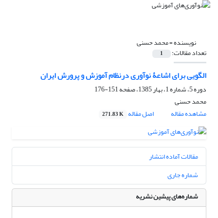
نویسنده =
محمد حسنی
تعداد مقالات:
1
الگویی برای اشاعۀ نوآوری درنظام آموزش و پرورش ایران
دوره 5، شماره 1، بهار 1385، صفحه
151-176
محمد حسنی
مشاهده مقاله
اصل مقاله
271.83 K
مقالات آماده انتشار
شماره جاری
شماره‌های پیشین نشریه