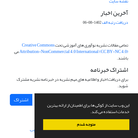
نقشه سایت
آخرین اخبار
دریافت رتبه الف
1402-08-06
تمامی مقالات نشریه نوآوری های آموزشی تحت
Creative Commons
Attribution-NonCommercial 4.0 International (CC BY-NC 4.0)
می
باشند.
اشتراک خبرنامه
برای دریافت اخبار و اطلاعیه های مهم نشریه در خبرنامه نشریه مشترک
شوید.
اشتراک
این وب سایت از کوکی ها برای اطمینان از ارائه بهترین
خدمات استفاده می کند.
متوجه شدم
سامانه مدیریت نشریات علمی.
طراحی و پیاده سازی از
سیناوب