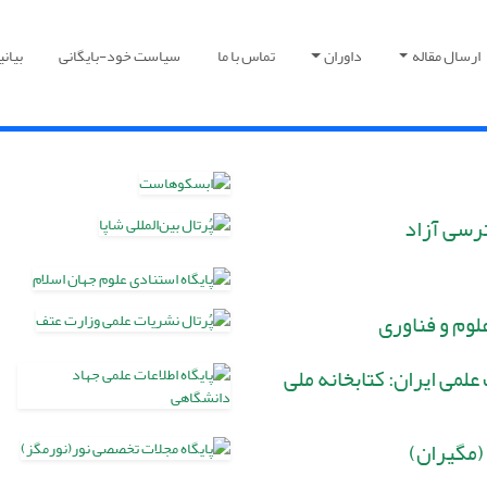
ارسال مقاله
داوران
تماس با ما
سیاست خود-بایگانی
بیان
رسی آزاد
لوم و فناوری
لمی ایران: کتابخانه ملی
(مگیران)