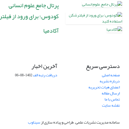
پرتال جامع علوم انسانی
کودوس؛ برای ورود از فیلت
آکادمیا
دسترسی سریع
آخرین اخبار
صفحه اصلی
دریافت رتبه الف
1402-08-06
درباره نشریه
اعضای هیات تحریریه
ارسال مقاله
تماس با ما
نقشه سایت
سامانه مدیریت نشریات علمی.
طراحی و پیاده سازی از
سیناوب