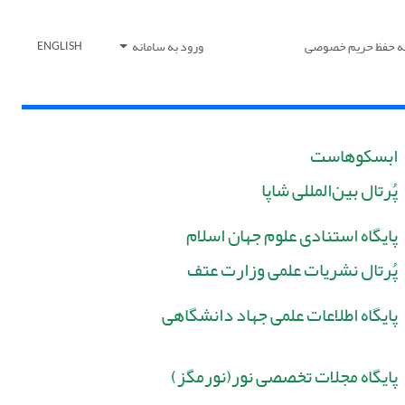
یه حفظ حریم خصوصی
ورود به سامانه
ENGLISH
ابسکوهاست
پُرتال بین‌المللی شاپا
پایگاه استنادی علوم جهان اسلام
پُرتال نشریات علمی وزارت عتف
پایگاه اطلاعات علمی جهاد دانشگاهی
پایگاه مجلات تخصصی نور(نورمگز)