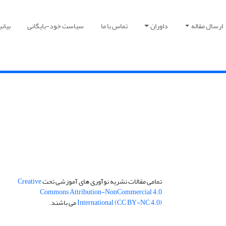
ارسال مقاله
داوران
تماس با ما
سیاست خود-بایگانی
بیان
تمامی مقالات نشریه نوآوری های آموزشی تحت
Creative
Commons Attribution-NonCommercial 4.0
International (CC BY-NC 4.0)
می باشند.