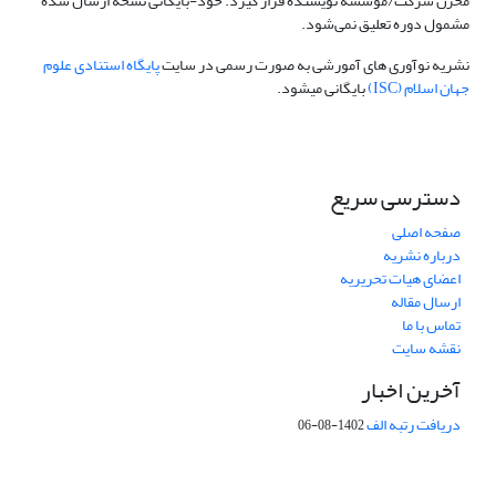
مخزن شرکت/مؤسسه نویسنده قرار گیرد. خود-بایگانی نسخه ارسال شده
مشمول دوره تعلیق نمی‌شود.
نشریه نوآوری های آمورشی به صورت رسمی در سایت
پایگاه استنادی علوم
جهان اسلام (ISC)
بایگانی میشود.
دسترسی سریع
صفحه اصلی
درباره نشریه
اعضای هیات تحریریه
ارسال مقاله
تماس با ما
نقشه سایت
آخرین اخبار
دریافت رتبه الف
1402-08-06