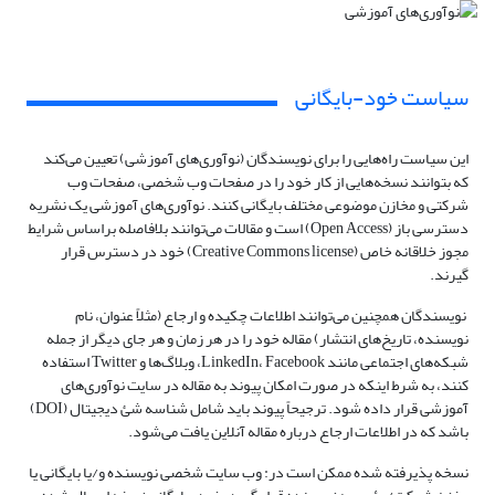
سیاست خود-بایگانی
این سیاست راه‌هایی را برای نویسندگان (نوآوری‌های آموزشی) تعیین می‌کند
که بتوانند نسخه‌هایی از کار خود را در صفحات وب شخصی، صفحات وب
شرکتی و مخازن موضوعی مختلف بایگانی کنند. نوآوری‌های آموزشی یک نشریه
دسترسی باز (Open Access) است و مقالات می‌توانند بلافاصله براساس شرایط
مجوز خلاقانه خاص (Creative Commons license) خود در دسترس قرار
گیرند.
نویسندگان همچنین می‌توانند اطلاعات چکیده و ارجاع (مثلاً عنوان، نام
نویسنده، تاریخ‌های انتشار) مقاله خود را در هر زمان و هر جای دیگر از جمله
شبکه‌های اجتماعی مانند LinkedIn، Facebook، وبلاگ‌ها و Twitter استفاده
کنند، به شرط اینکه در صورت امکان پیوند به مقاله در سایت نوآوری‌های
آموزشی قرار داده شود. ترجیحاً پیوند باید شامل شناسه شئ دیجیتال (DOI)
باشد که در اطلاعات ارجاع درباره مقاله آنلاین یافت می‌شود.
نسخه پذیرفته شده ممکن است در: وب سایت شخصی نویسنده و/یا بایگانی یا