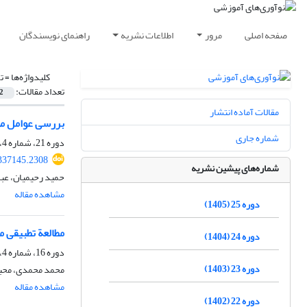
صفحه اصلی
مرور
اطلاعات نشریه
راهنمای نویسندگان
کلیدواژه‌ها =
ت
تعداد مقالات:
2
مقالات آماده انتشار
بررسی عوامل مؤ
شماره جاری
دوره 21، شماره 4، زمستان 1401، صفحه
.337145.2308
شماره‌های پیشین نشریه
حمید رحیمیان، عب
مشاهده مقاله
دوره 25 (1405)
مطالعة تطبیقی م
دوره 24 (1404)
دوره 16، شماره 4، زمستان 1396، صفحه
دوره 23 (1403)
محمد محمدی، محب
مشاهده مقاله
دوره 22 (1402)