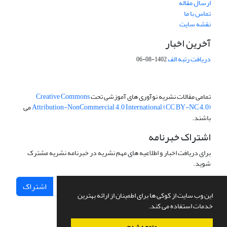
ارسال مقاله
تماس با ما
نقشه سایت
آخرین اخبار
دریافت رتبه الف
1402-08-06
تمامی مقالات نشریه نوآوری های آموزشی تحت
Creative Commons
Attribution-NonCommercial 4.0 International (CC BY-NC 4.0)
می
باشند.
اشتراک خبرنامه
برای دریافت اخبار و اطلاعیه های مهم نشریه در خبرنامه نشریه مشترک
شوید.
اشتراک
این وب سایت از کوکی ها برای اطمینان از ارائه بهترین
خدمات استفاده می کند.
متوجه شدم