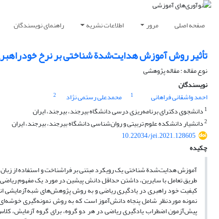
صفحه اصلی
مرور
اطلاعات نشریه
راهنمای نویسندگان
تأثیر روش آموزش هدایت‌شدة شناختی بر نرخ خودراهبری
نوع مقاله : مقاله پژوهشی
نویسندگان
2
1
احمد واشقانی فراهانی
محمدعلی رستمی نژاد
1
دانشجوی دکترای برنامه‌ریزی درسی دانشگاه بیرجند، بیرجند، ایران
2
دانشیار دانشکده علوم تربیتی و روان‌شناسی دانشگاه بیرجند، بیرجند، ایران
10.22034/jei.2021.128605
چکیده
آموزش هدایت‌شدة شناختی یک رویکرد مبتنی بر فراشناخت و استفاده از زبان و
طریق تعامل با سایرین، داشتن حداقل دانش پیشین در مورد یک مفهوم ریاضی
کیفیت خود راهبری در یادگیری ریاضی و به روش پژوهش‌های شبه‌آزمایشی انج
نمونه موردنظر شامل پنجاه دانش‌آموز است که به روش نمونه‌گیری خوشه‌ای د