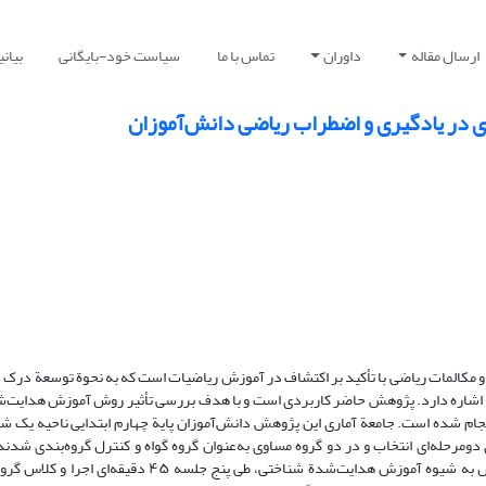
ارسال مقاله
داوران
تماس با ما
سیاست خود-بایگانی
بیان
 در یادگیری و اضطراب ریاضی دانش‌آموزان
 مکالمات ریاضی با تأکید بر اکتشاف در آموزش ریاضیات است که به نحوة توسعة درک د
 اشاره دارد. پژوهش حاضر کاربردی است و با هدف بررسی تأثیر روش آموزش هدایت‌ش
ام شده است. جامعة آماری این پژوهش دانش‌آموزان پایة چهارم ابتدایی ناحیه یک ش
ومرحله‌ای انتخاب و در دو گروه مساوی به‌عنوان گروه گواه و کنترل گروه‌بندی شدند
پیش‌آزمون اضطراب یادگیری ریاضی در هر دو گروه، برای گروه آزمایش، کلاس به شیوه آموزش هدایت‌شدة شناخت