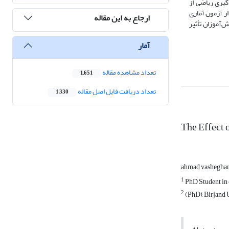
گیری ریاضی از
ز آزمون آماری
ارجاع به این مقاله
آموزان تأثیر
آمار
تعداد مشاهده مقاله
1,651
تعداد دریافت فایل اصل مقاله
1,330
The Effect 
ahmad vasheghan
1
PhD Student in 
2
(PhD), Birjand U