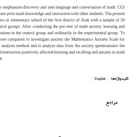
ch emphasizes discovery and uses language and conversation of math. CGI
mum prior math knowledge and interaction with other students. The present
rs in elementary school of the first district of Arak with a sample of 50
trol groups. After conducting the pre-test of math anxiety, learning and
ssions in the control group, and ordinarily in the experimental group. To
 were compared; to investigate anxiety, the Mathematics Anxiety Scale for
analysis method, and to analyze data from the anxiety questionnaire, the
struction positively affected learning and recalling, and anxiety in math
h.
کلیدواژه‌ها
English
مراجع