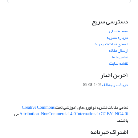
دسترسی سریع
صفحه اصلی
درباره نشریه
اعضای هیات تحریریه
ارسال مقاله
تماس با ما
نقشه سایت
آخرین اخبار
دریافت رتبه الف
1402-08-06
تمامی مقالات نشریه نوآوری های آموزشی تحت
Creative Commons
Attribution-NonCommercial 4.0 International (CC BY-NC 4.0)
می
باشند.
اشتراک خبرنامه