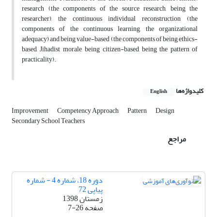
research (the components of the source research, being the
researcher), the continuous individual reconstruction (the
components of the continuous learning, the organizational
adequacy) and being value-based (the components of being ethics-
based, Jihadist morale, being citizen-based, being the pattern of
practicality).
کلیدواژه‌ها
English
Improvement
Competency Approach
Pattern
Design
Secondary School Teachers
مراجع
دوره 18، شماره 4 - شماره
پیاپی 72
زمستان 1398
صفحه
7-26