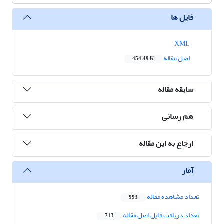
فایل ها
XML
اصل مقاله
454.49 K
سابقه مقاله
هم رسانی
ارجاع به این مقاله
آمار
تعداد مشاهده مقاله
993
تعداد دریافت فایل اصل مقاله
713