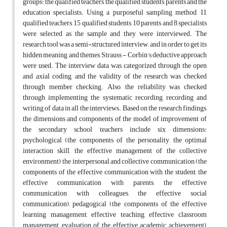
groups: the qualified teachers, the qualified students, parents and the
education specialists. Using a purposeful sampling method, 11
qualified teachers, 15 qualified students, 10 parents and 8 specialists
were selected as the sample and they were interviewed. The
research tool was a semi-structured interview, and in order to get its
hidden meaning and themes, Strauss - Corbin's deductive approach
were used. The interview data was categorized through the open
and axial coding, and the validity of the research was checked
through member checking. Also, the reliability was checked
through implementing the systematic recording, recording and
writing of data in all the interviews. Based on the research findings,
the dimensions and components of the model of improvement of
the secondary school teachers include six dimensions:
psychological (the components of the personality, the optimal
interaction skill, the effective management of the collective
environment), the interpersonal and collective communication (the
components of the effective communication with the student, the
effective communication with parents, the effective
communication with colleagues, the effective social
communication), pedagogical (the components of the effective
learning management, effective teaching, effective classroom
management, evaluation of the effective academic achievement),