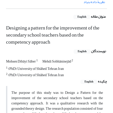
نظریة داده بنیاد
عنوان مقاله
English
Designing a pattern for the improvement of the
secondary school teachers based on the
competency approach
نویسندگان
English
1
2
Mohsen Dibāyi Sāber
Mehdi Sobhāninejād
1
(PhD), University of Shāhed, Tehran, Iran
2
(PhD), University of Shāhed, Tehran, Iran
چکیده
English
The purpose of this study was to Design a Pattern for the
improvement of the secondary school teachers based on the
competency approach. It was a qualitative research with the
grounded theory design. The research population consisted of four