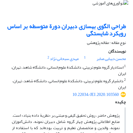
طراحی الگوی بهسازی دبیران دورة متوسطه بر اساس
رویکرد شایستگی
نوع مقاله : مقاله پژوهشی
نویسندگان
2
1
محسن دیبایی صابر
مهدی سبحانی نژاد
1
استادیار گروه علوم تربیتی، دانشکدة علوم انسانی، دانشگاه شاهد، تهران،
ایران
2
دانشیار گروه علوم تربیتی، دانشکدة علوم انسانی، دانشگاه شاهد، تهران،
ایران
10.22034/JEI.2020.103560
چکیده
پژوهش حاضر، روش تحقیق کیفی و مبتنی بر «نظریة داده بنیاد» است.
منابع اطلاعاتی پژوهش چهار گروه شامل دبیران نمونه، دانش‌آموزان
نمونه، والدین و متخصصان تعلیم و تربیت بوده‌اند که با استفاده از