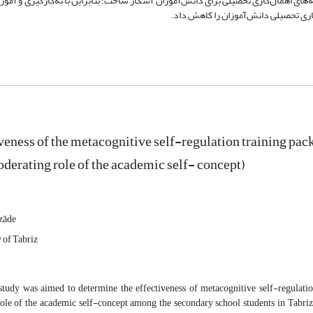
‌های اهمال‌کاری تحصیلی برای دانش‌آموزان آشکار ساخت؛ بنابراین با به‌کارگیری و آم
اری تحصیلی دانش‌آموزان را کاهش داد.
veness of the metacognitive self-regulation training pa
oderating role of the academic self- concept)
zāde
 of Tabriz
study was aimed to determine the effectiveness of metacognitive self-regulation
ole of the academic self-concept among the secondary school students in Tabriz.