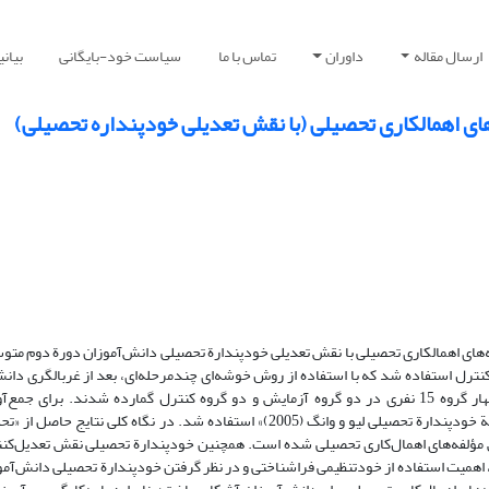
ارسال مقاله
داوران
تماس با ما
سیاست خود-بایگانی
بیان
ای اهمالکاری تحصیلی (با نقش تعدیلی خودپنداره تحصیلی)
ای اهمالکاری تحصیلی با نقش تعدیلی خودپندارة تحصیلی دانش‌آموزان دورة دوم متو
کنترل استفاده شد که با استفاده از روش خوشه‌ای چندمرحله‌ای، بعد از غربالگری دانش
خودپندارة بالا و پایین، تعداد 60 نفر گزینش و از طریق روش تصادفی به چهار گروه 15 نفری در دو گروه آزمایش و دو گروه کنترل گمارده شدند
«پرسش‌نامه‌های تعلل‌ورزی تحصیلی سولومون و راثبلوم (1984)» و «پرسش‌نامة خودپندارة تحصیلی لیو و وانگ (2005)» استفاده شد. در ن
لفه‌های اهمال‌کاری تحصیلی شده است. همچنین خودپندارة تحصیلی نقش تعدیل‌کننده
تی با اهمال‌کاری تحصیلی دارد (0/01 >p). این پژوهش، اهمیت استفاده از خودتنظیمی فراشناختی و در نظر گرفتن خودپندارة تحصیلی دا