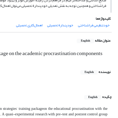
منابع اساسی و مداخله‌گر مهم در فراهم کردن زمینة آموزش مؤثر و بهبود مؤلفه
فراشناختی و همچنین توجه به نقش تعدیلی خودپندارة تحصیلی می‌توان اهمال‌ک
کلیدواژه‌ها
خودتنظیمی فراشناختی
خودپندارة تحصیلی
اهمال‌کاری تحصیلی
عنوان مقاله
English
ckage on the academic procrastination components
نویسنده
English
چکیده
English
 strategies’ training packageon the educational procrastination with the
 A quasi-experimental research with pre-test and post–test control group