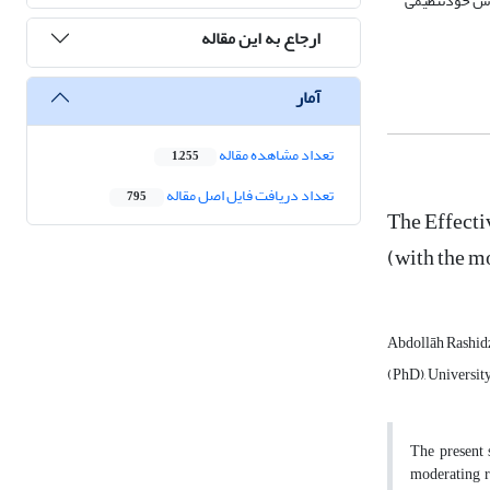
وزش خودتنظیمی
ارجاع به این مقاله
آمار
تعداد مشاهده مقاله
1,255
تعداد دریافت فایل اصل مقاله
795
The Effecti
(with the m
Abdollāh Rashid
(PhD), University
The present 
moderating r