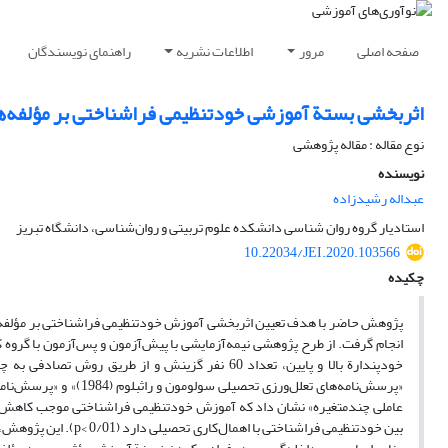
صفحه اصلی
مرور
اطلاعات نشریه
راهنمای نویسندگان
اثر‌بخشی بستة آموزشی خود‌تنظیمی فراشناختی بر مؤلفه‌ه
نوع مقاله : مقاله پژوهشی
نویسنده
عبداله رشیدزاده
استادیار گروه روان شناسی دانشکده علوم تربیتی و روان‌شناسی، دانشگاه تبریز
10.22034/JEI.2020.103566
چکیده
پژوهش حاضر با هدف تعیین اثربخشی آموزش خودتنظیمی فراشناختی بر مؤلفه‌ه
انجام گرفت. از طرح پژوهشی نیمه‌آزمایشی با پیش‌آزمون و پس‌آزمون با گروه 
عاملی چندمتغیره» نشان داد که آموزش خودتنظیمی فراشناختی موجب کاهش مؤ
بین خودتنظیمی فراشناخ