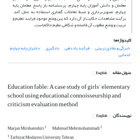
معلمان و دانش آموزان پایه چهارم، پرسشنامه باز پاسخ معلمان پایه
چهارم، تصویربرداری و ضبط تعاملات گفتاری استفاده به عمل آمد.
برآیند مشاهدات حکایت از آن دارد که بین وضع موجود فرایند تعلیم و
تربیت و وضع مطلوب آن فاصله و شکافی عظیم حاکم است.
کلیدواژه‌ها
خبرگی و نقادی تربیتی
فرآیند یاددهی
یادگیری
دختران پایه چهارم
ابتدایی
عنوان مقاله
English
Education fable: A case study of girls’ elementary
school using educational connoisseurship and
criticism evaluation method
نویسندگان
English
1
2
Marjan Mirshamshiri
Mahmud Mehrmohammadi
1
Tarbiyat Modarres University Tehran