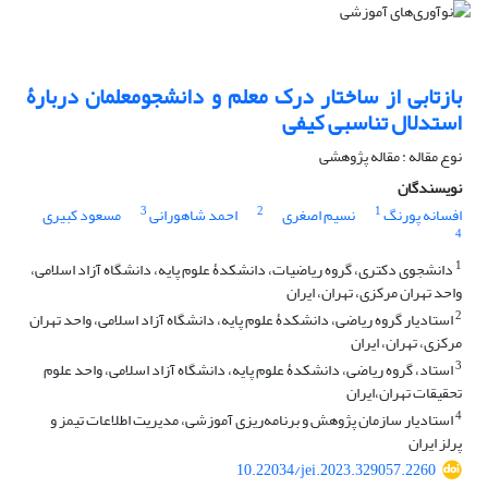
بازتابی از ساختار درک معلم و دانشجومعلمان دربارۀ
استدلال تناسبی کیفی
نوع مقاله : مقاله پژوهشی
نویسندگان
3
2
1
افسانه پورنگ
نسیم اصغری
احمد شاهورانی
مسعود کبیری
4
1
دانشجوی دکتری، گروه ریاضیات، دانشکدۀ علوم پایه، دانشگاه آزاد اسلامی،
واحد تهران مرکزی، تهران، ایران
2
استادیار گروه ریاضی، دانشکدۀ علوم پایه، دانشگاه آزاد اسلامی، واحد تهران
مرکزی، تهران، ایران
3
استاد، گروه ریاضی، دانشکدۀ علوم پایه، دانشگاه آزاد اسلامی، واحد علوم
تحقیقات تهران،‌ایران
4
استادیار سازمان پژوهش و برنامه‌ریزی آموزشی، مدیریت اطلاعات تیمز و
پرلز ایران
10.22034/jei.2023.329057.2260