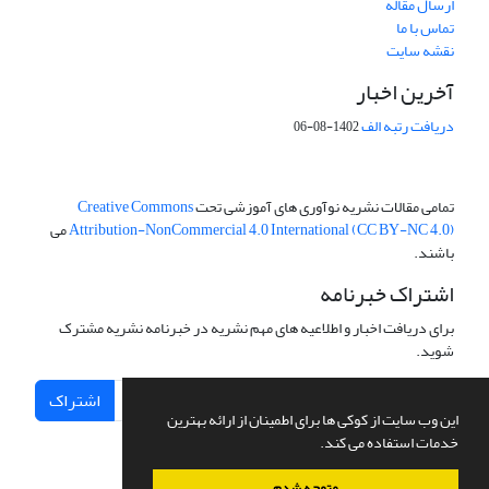
ارسال مقاله
تماس با ما
نقشه سایت
آخرین اخبار
دریافت رتبه الف
1402-08-06
تمامی مقالات نشریه نوآوری های آموزشی تحت
Creative Commons
Attribution-NonCommercial 4.0 International (CC BY-NC 4.0)
می
باشند.
اشتراک خبرنامه
برای دریافت اخبار و اطلاعیه های مهم نشریه در خبرنامه نشریه مشترک
شوید.
اشتراک
این وب سایت از کوکی ها برای اطمینان از ارائه بهترین
خدمات استفاده می کند.
متوجه شدم