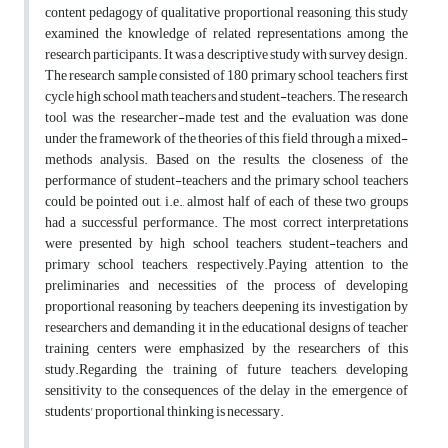
content pedagogy of qualitative proportional reasoning, this study
examined the knowledge of related representations among the
research participants. It was a descriptive study with survey design.
The research sample consisted of 180 primary school teachers, first
cycle high school math teachers and student-teachers. The research
tool was the researcher-made test and the evaluation was done
under the framework of the theories of this field through a mixed-
methods analysis. Based on the results, the closeness of the
performance of student-teachers and the primary school teachers
could be pointed out, i.e., almost half of each of these two groups
had a successful performance. The most correct interpretations
were presented by high school teachers, student-teachers and
primary school teachers, respectively.Paying attention to the
preliminaries and necessities of the process of developing
proportional reasoning by teachers, deepening its investigation by
researchers and demanding it in the educational designs of teacher
training centers were emphasized by the researchers of this
study.Regarding the training of future teachers, developing
sensitivity to the consequences of the delay in the emergence of
students' proportional thinking is necessary.