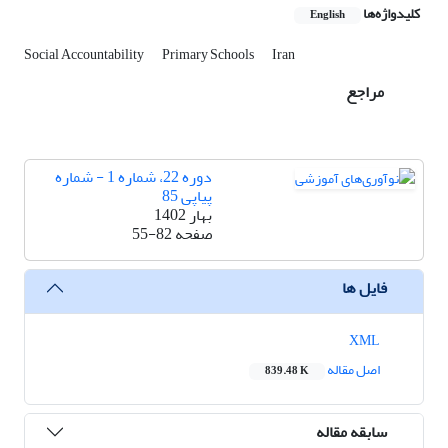
کلیدواژه‌ها
English
Social Accountability
Primary Schools
Iran
مراجع
دوره 22، شماره 1 - شماره
پیاپی 85
بهار 1402
صفحه
55-82
فایل ها
XML
اصل مقاله
839.48 K
سابقه مقاله