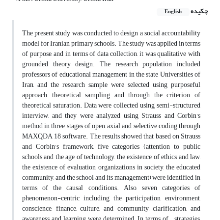
چکیده
English
The present study was conducted to design a social accountability
model for Iranian primary schools. The study was applied in terms
of purpose, and in terms of data collection, it was qualitative with
grounded theory design. The research population included
professors of educational management in the state Universities of
Iran, and the research sample were selected using purposeful
approach, theoretical sampling and through the criterion of
theoretical saturation. Data were collected using semi-structured
interview, and they were analyzed using Strauss and Corbin's
method in three stages of open, axial and selective coding through
MAXQDA 18 software. The results showed that based on Strauss
and Corbin's framework, five categories (attention to public
schools and the age of technology, the existence of ethics and law,
the existence of evaluation organizations in society, the educated
community, and the school and its management) were identified in
terms of the causal conditions. Also, seven categories of
phenomenon-centric including the participation, environment,
conscience, finance, culture, and community, clarification, and
awareness and learning were determined. In terms of strategies,