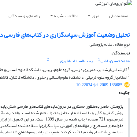
صفحه اصلی
مرور
اطلاعات نشریه
راهنمای نویسندگان
تحلیل وضعیت آموزش سپاسگزاری در کتاب‌های فارسی دو
نوع مقاله : مقاله پژوهشی
نویسندگان
2
1
محمدحسین بابایی
زینب السادات اطهری
1
کارشناس ارشد برنامه‌ریزی درسی، گروه علوم تربیتی، دانشکدة علوم انسانی و حق
2
استادیار گروه علوم تربیتی، دانشکدة علوم انسانی و حقوق، دانشگاه کاشان، کاشان،
10.22034/jei.2009.135685
چکیده
پژوهش حاضر به‌منظور جستاری در درون‌مایه‌های کتاب‌های فارسی شش پایة 
روش کیفی‌ و کمّی و با استفاده از تحلیل محتوا انجام ‌شده است. واحد زمینة
مقوله‌های مستخرج از مؤلفه‌های آموزش سپاسگزاری استفاده شده است که برا