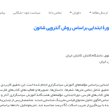
ارسال مقاله
داوران
تماس با ما
سیاست خود-بایگانی
بیان
رۀ ابتدایی براساس روش آنتروپی شانون
وق، دانشگاه کاشان، کاشان، ایران
 ایران
ابتدایی براساس مؤلفه‌های آموزش سپاسگزاری انجام شده است. این تحقیق کاربردی ا
 تحقیق شامل تمامی متن‌ها، شعرها، داستان‌ها، تصویرها و فعالیت‌های کتاب‌های فارسی
ساس الگوی تحلیل محتوای قیاسی مایرینگ شناسایی شدند. متخصصان پس از چندین‌بار
مقوله‌های شناسایی‌شده را تأیید کردند. همچنین، پایایی مقوله‌های شناسایی‌شده با بهره‌گیری از ضریب اسکات 82 درصد محاسبه شد. تجز