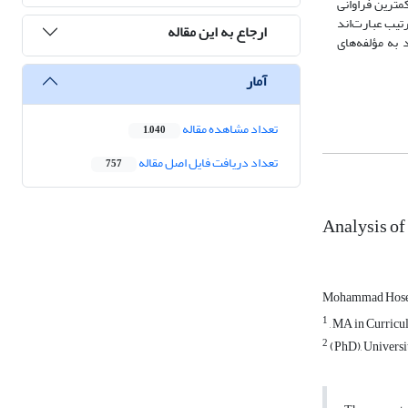
ها و کمترین فراوانی
تیب عبارت‌اند
ارجاع به این مقاله
به مؤلفه‌های
آمار
تعداد مشاهده مقاله
1,040
تعداد دریافت فایل اصل مقاله
757
Analysis of
Mohammad Hosei
1
, MA in Curricu
2
(PhD), Universit