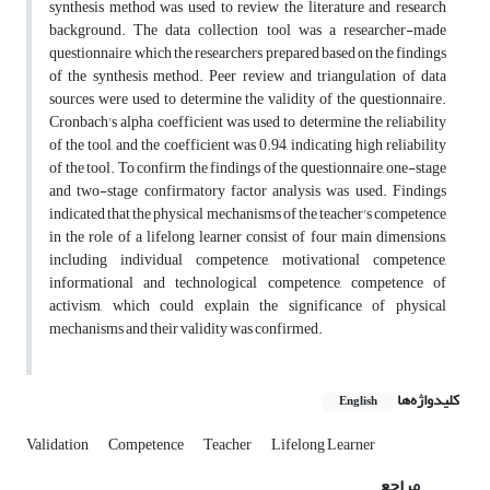
synthesis method was used to review the literature and research
background. The data collection tool was a researcher-made
questionnaire, which the researchers prepared based on the findings
of the synthesis method. Peer review and triangulation of data
sources were used to determine the validity of the questionnaire.
Cronbach's alpha coefficient was used to determine the reliability
of the tool, and the coefficient was 0.94, indicating high reliability
of the tool. To confirm the findings of the questionnaire, one-stage
and two-stage confirmatory factor analysis was used. Findings
indicated that the physical mechanisms of the teacher's competence
in the role of a lifelong learner consist of four main dimensions,
including individual competence, motivational competence,
informational and technological competence, competence of
activism, which could explain the significance of physical
mechanisms and their validity was confirmed.
کلیدواژه‌ها
English
Validation
Competence
Teacher
Lifelong Learner
مراجع