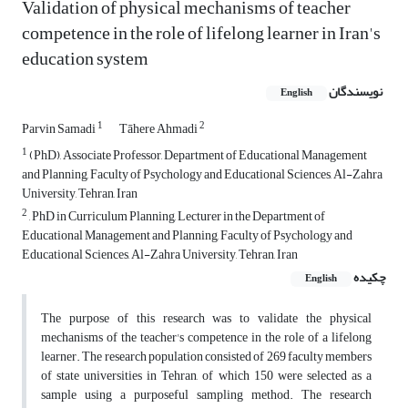
Validation of physical mechanisms of teacher
competence in the role of lifelong learner in Iran's
education system
نویسندگان
English
1
2
Parvin Samadi
Tāhere Ahmadi
1
(PhD), Associate Professor, Department of Educational Management
and Planning, Faculty of Psychology and Educational Sciences, Al-Zahra
University, Tehran, Iran
2
, PhD in Curriculum Planning, Lecturer in the Department of
Educational Management and Planning, Faculty of Psychology and
Educational Sciences, Al-Zahra University, Tehran, Iran
چکیده
English
The purpose of this research was to validate the physical
mechanisms of the teacher's competence in the role of a lifelong
learner. The research population consisted of 269 faculty members
of state universities in Tehran, of which 150 were selected as a
sample using a purposeful sampling method. The research