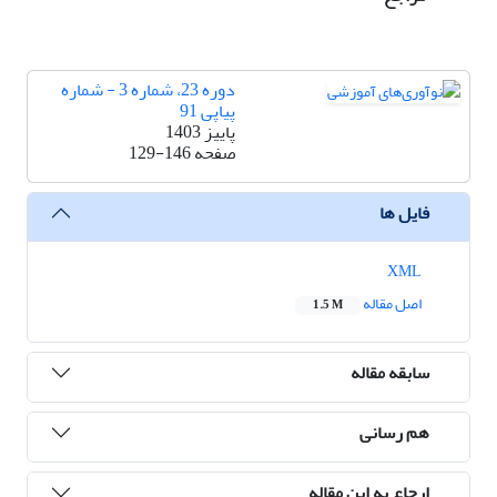
دوره 23، شماره 3 - شماره
پیاپی 91
پاییز 1403
صفحه
129-146
فایل ها
XML
اصل مقاله
1.5 M
سابقه مقاله
هم رسانی
ارجاع به این مقاله