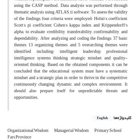
using the CASP method. Data analysis was performed through
thematic analysis using ATLAS.ti software. To assess the validity
of the findings, four criteria were employed: Holsti's coefficient,
Scott's pi coefficient, Cohen's kappa index, and Krippendorff's
alpha, to evaluate credibility, transferability, confirmability, and
dependability. After analyzing and coding the findings, 37 basic
themes, 13 organizing themes, and 5 overarching themes were
identified, including: intelligent leadership, professional
intelligence, systems thinking, strategic mindset, and quality-
oriented thinking. Based on the obtained components, it can be
concluded that the educational system must have a systematic
mindset and a strategic plan in order to thrive in the competitive,
continuously changing, dynamic, and complex environment. It
should also prepare itself for unpredictable threats and
opportunities.
کلیدواژه‌ها
English
Organizational Wisdom
Managerial Wisdom
Primary School
Fars Province