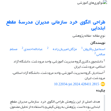
طراحی الگوی خرد سازمانی مدیران مدرسۀ مقطع
ابتدایی
نوع مقاله : مقاله پژوهشی
نویسندگان
2
2
1
اسماعیل پاکروان
مژگان امیریان زاده
عباداله احمدی
مسلم
2
صالحی
1
دانشجوی دکتری گروه مدیریت آموزشی، واحد مرودشت، دانشگاه آزاد
اسلامی، مرودشت، ایران
2
استادیار، گروه مدیریت آموزشی، واحد مرودشت، دانشگاه آزاد اسلامی،
مرودشت، ایران
10.22034/jei.2024.428411.2815
چکیده
هدف اصلی از این پژوهش طراحی الگوی خرد سازمانی مدیران مقطع
ابتدایی بوده است. پژوهش به روش کیفی و با استفاده از تحلیل مضمون