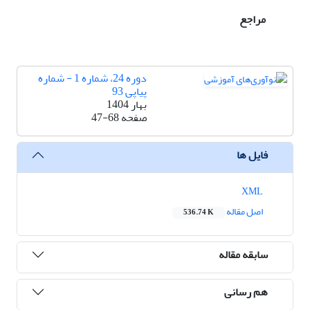
مراجع
دوره 24، شماره 1 - شماره
پیاپی 93
بهار 1404
صفحه
47-68
فایل ها
XML
اصل مقاله
536.74 K
سابقه مقاله
هم رسانی